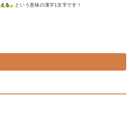
ろえる」
という意味の漢字1文字です！