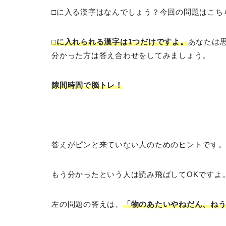
□に入る漢字はなんでしょう？今回の問題はこち
□に入れられる漢字は1つだけですよ。
あなたは
分かった方は答え合わせをしてみましょう。
隙間時間で脳トレ！
答えがピンと来ていない人のためのヒントです
もう分かったという人は読み飛ばしてOKですよ
左の問題の答えは、
「物のあたいやねだん、ね