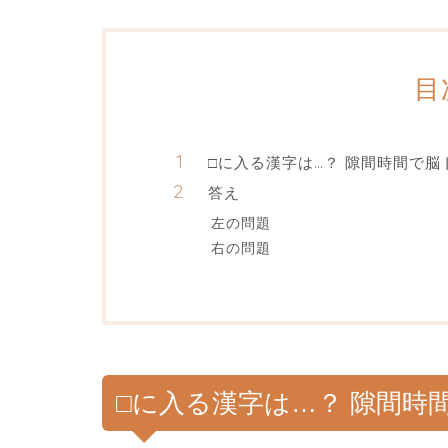
目
□に入る漢字は…？ 隙間時間で脳
答え
左の問題
右の問題
□に入る漢字は…？ 隙間時