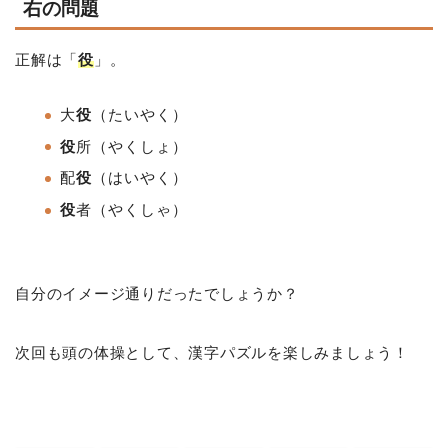
右の問題
正解は「
役
」。
大
役
（たいやく）
役
所（やくしょ）
配
役
（はいやく）
役
者（やくしゃ）
自分のイメージ通りだったでしょうか？
次回も頭の体操として、漢字パズルを楽しみましょう！