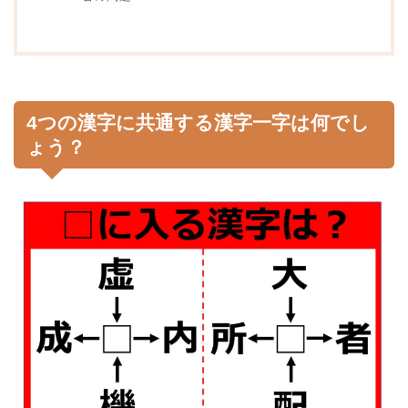
4つの漢字に共通する漢字一字は何でし
ょう？