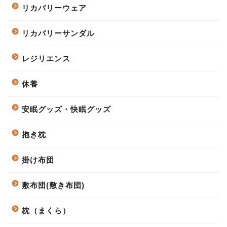
リカバリーウェア
リカバリーサンダル
レジリエンス
休養
安眠グッズ・快眠グッズ
抱き枕
掛け布団
敷布団(敷き布団)
枕（まくら）