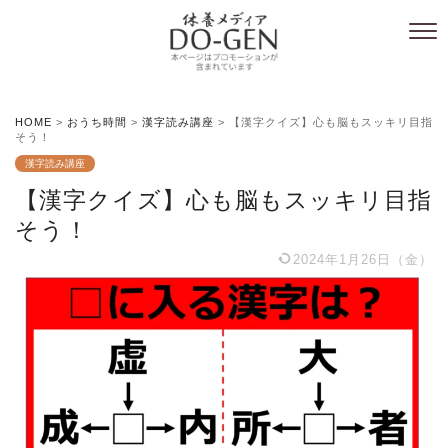
HOME
>
おうち時間
>
漢字読み講座
>
【漢字クイズ】心も脳もスッキリ目指
そう！
漢字読み講座
【漢字クイズ】心も脳もスッキリ目指
そう！
2024年1月26日（金）