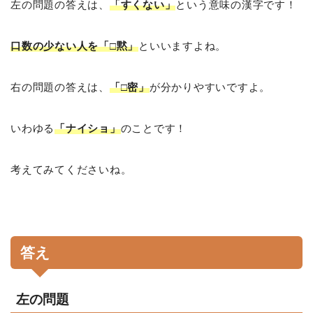
左の問題の答えは、
「すくない」
という意味の漢字です！
口数の少ない人を「□黙」
といいますよね。
右の問題の答えは、
「□密」
が分かりやすいですよ。
いわゆる
「ナイショ」
のことです！
考えてみてくださいね。
答え
左の問題