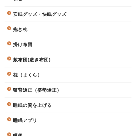
安眠グッズ・快眠グッズ
抱き枕
掛け布団
敷布団(敷き布団)
枕（まくら）
猫背矯正（姿勢矯正）
睡眠の質を上げる
睡眠アプリ
瞑想