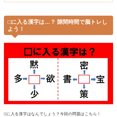
□に入る漢字は…？ 隙間時間で脳トレし
よう！
□に入る漢字はなんでしょう？今回の問題はこちら！