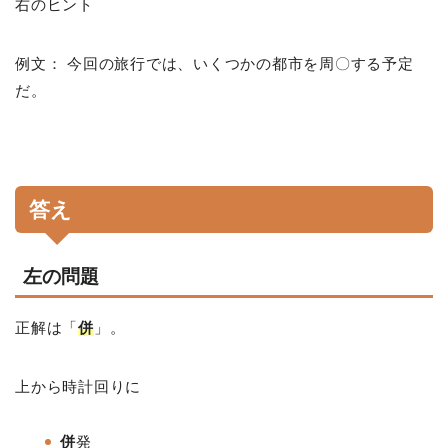
右のヒント
例文： 今回の旅行では、いくつかの都市を周〇する予定
だ。
答え
左の問題
正解は「
併
」。
上から時計回りに
併
発