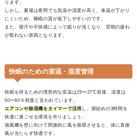
ります。
しかし、夏場は夜間でも気温や湿度が高く、体温が下がり
にくいため、睡眠の質が低下しやすいのです。
また、寝汗や不快感によって眠りが浅くなり、翌朝の疲れ
が取れない原因となります。
快眠のための室温・湿度管理
快眠を得るための理想的な室温は25〜27℃前後、湿度は
50〜60％程度と言われています。
エアコンや除湿機をタイマーで活用
し、寝始めの3時間を
快適に過ごせる環境を作りましょう。
扇風機を壁に向けて間接的に風を循環させると、体に直接
風が当たらず快適です。