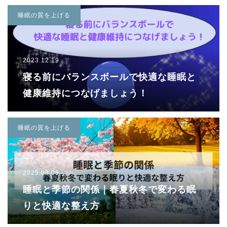
睡眠の質を上げる
2023.12.19
寝る前にバランスボールで快適な睡眠と
健康維持につなげましょう！
睡眠の質を上げる
2025.09.09
睡眠と季節の関係｜春夏秋冬で変わる眠
りと快適な整え方