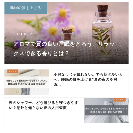
睡眠の質を上げる
2021.03.25
アロマで質の良い睡眠をとろう。リラッ
クスできる香りとは？
冷房なしじゃ眠れない…でも朝ダルい人
へ。睡眠の質を上げる“夏の夜の冷房
術...
夜のシャワー、どう浴びると寝つきやす
い？意外と知らない夏の入浴習慣