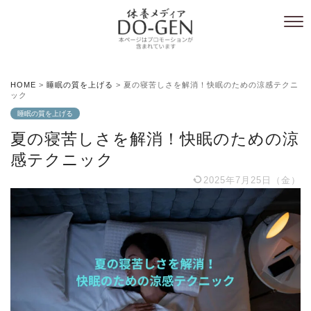
HOME
>
睡眠の質を上げる
>
夏の寝苦しさを解消！快眠のための涼感テクニ
ック
睡眠の質を上げる
夏の寝苦しさを解消！快眠のための涼
感テクニック
2025年7月25日（金）