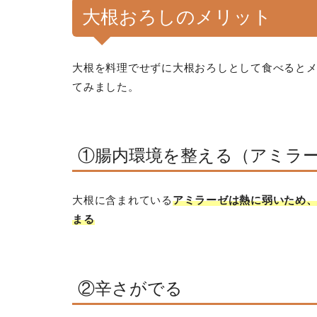
大根おろしのメリット
大根を料理でせずに大根おろしとして食べると
てみました。
①腸内環境を整える（アミラ
大根に含まれている
アミラーゼは熱に弱いため
まる
②辛さがでる