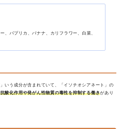
」
リー、パプリカ、バナナ、カリフラワー、白菜、
。
ゼ」いう成分が含まれていて、「イソチオシアネート」の
、
抗酸化作用や発がん性物質の毒性を抑制する働き
があり