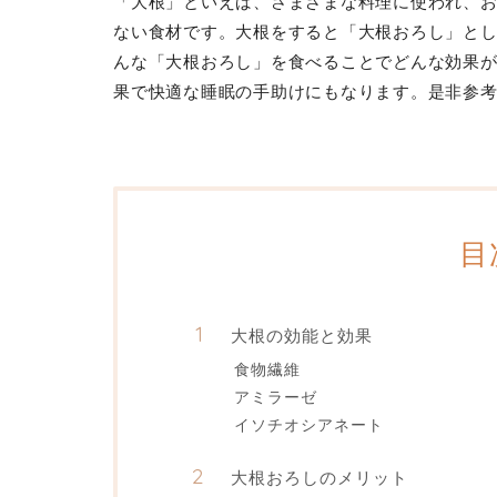
「大根」といえば、さまざまな料理に使われ、
ない食材です。大根をすると「大根おろし」と
んな「大根おろし」を食べることでどんな効果
果で快適な睡眠の手助けにもなります。是非参
目
大根の効能と効果
食物繊維
アミラーゼ
イソチオシアネート
大根おろしのメリット