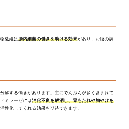
食物繊維は
腸内細菌の働きを助ける効果
があり、お腹の調
を分解する働きがあります。主にでんぷんが多く含まれて
、アミラーゼには
消化不良を解消し、胃もたれや胸やけを
を活性化してくれる効果も期待できます。