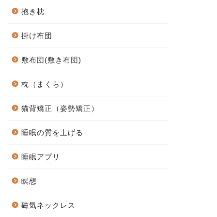
抱き枕
掛け布団
敷布団(敷き布団)
枕（まくら）
猫背矯正（姿勢矯正）
睡眠の質を上げる
睡眠アプリ
瞑想
磁気ネックレス