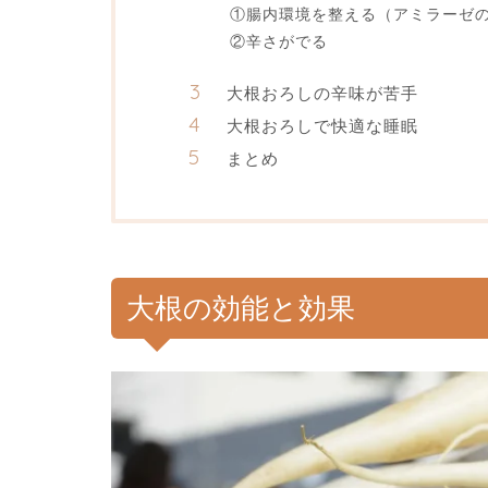
①腸内環境を整える（アミラーゼ
②辛さがでる
大根おろしの辛味が苦手
大根おろしで快適な睡眠
まとめ
大根の効能と効果