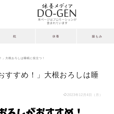
枕
休養
腸もみ
！」大根おろしは睡眠に役立つ！
おすすめ！」大根おろしは睡
2023年12月4日（月）