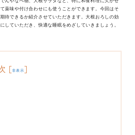
おでんやなべ物、大根サラダなど、特に和食料理に欠かせ
して薬味や付け合わせにも使うことができます。今回はそ
が期待できるか紹介させていただきます。大根おろしの効
考にしていただき、快適な睡眠をめざしていきましょう。
次
[
]
非表示