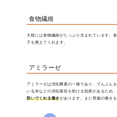
食物繊維
大根には食物繊維がたっぷり含まれています。
子を整えてくれます。
アミラーゼ
アミラーゼは消化酵素の一種であり、でんぷん
いる米などの消化吸収を助ける効果があるため
防いでくれる働き
があります。また胃腸の働き