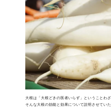
大根は「大根どきの医者いらず」ということわ
そんな大根の効能と効果について説明させてい