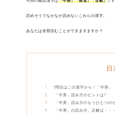
今回の難読漢字は
「牛蒡」「斑雪」「含嗽」
で
読めそうでなかなか読めないこれらの漢字。
あなたは全部読むことができますますか？
目
1問目はこの漢字から！「牛蒡」
「牛蒡」読み方のヒントは?
「牛蒡」読み方のもうひとつのヒ
「牛蒡」の読み方、正解は・・