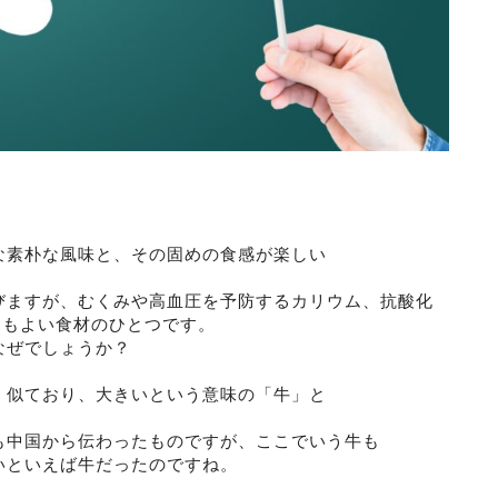
な素朴な風味と、その固めの食感が楽しい
びますが、むくみや高血圧を予防するカリウム、抗酸化
ともよい食材のひとつです。
なぜでしょうか？
く似ており、大きいという意味の「牛」と
も中国から伝わったものですが、ここでいう牛も
いといえば牛だったのですね。