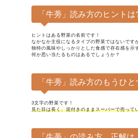
「牛蒡」読み方のヒントは
ヒントはある野菜の名前です！
なかなか主役になるタイプの野菜ではないです
独特の風味やしっかりとした食感で存在感を示
何か思い当たるものはあるでしょうか？
「牛蒡」読み方のもうひと
3文字の野菜です！
見た目は長く、泥付きのままスーパーで売って
「牛蒡」の読み方、正解は