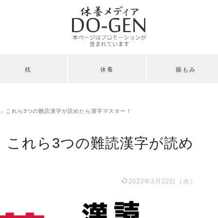
枕
休養
腸もみ
」これら3つの難読漢字が読めたら漢字マスター！
」これら3つの難読漢字が読め
2023年3月22日（水）