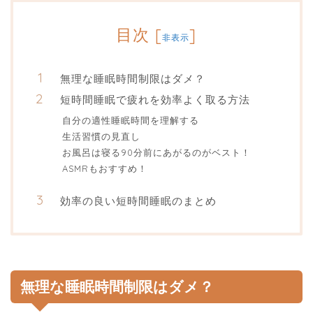
目次
[
]
非表示
無理な睡眠時間制限はダメ？
短時間睡眠で疲れを効率よく取る方法
自分の適性睡眠時間を理解する
生活習慣の見直し
お風呂は寝る90分前にあがるのがベスト！
ASMRもおすすめ！
効率の良い短時間睡眠のまとめ
無理な睡眠時間制限はダメ？