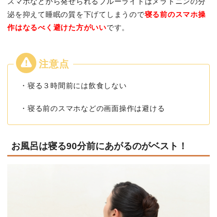
スマホなどから発せられるブルーライトはメラトニンの分
泌を抑えて睡眠の質を下げてしまうので
寝る前のスマホ操
作はなるべく避けた方がいい
です。
・寝る３時間前には飲食しない
・寝る前のスマホなどの画面操作は避ける
お風呂は寝る90分前にあがるのがベスト！