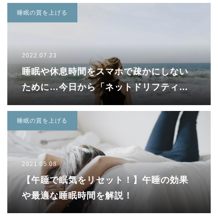
睡眠の質を上げる
2022.07.23
睡眠や休息時間をスマホで疎かにしない
ために…今日から「ネットドリフティン
グ」を辞めよう！
睡眠の質を上げる
2021.05.08
【午睡で眠気をリセット！】午睡の効果
や最適な睡眠時間を解説！