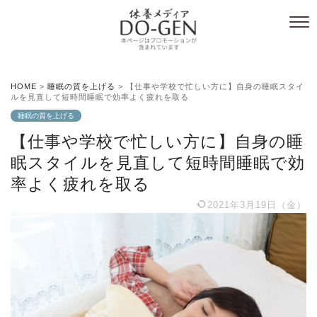
HOME
>
睡眠の質を上げる
>
【仕事や学校で忙しい方に】自身の睡眠スタイ
ルを見直して短時間睡眠で効率よく疲れを取る
睡眠の質を上げる
【仕事や学校で忙しい方に】自身の睡
眠スタイルを見直して短時間睡眠で効
率よく疲れを取る
2021年3月19日（金）