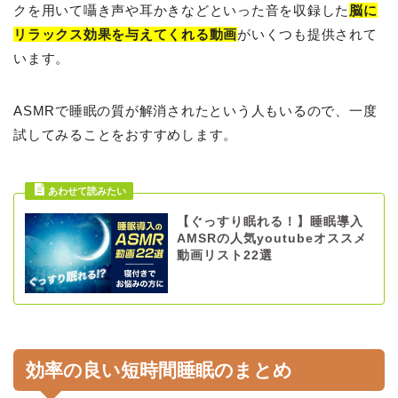
クを用いて囁き声や耳かきなどといった音を収録した
脳に
リラックス効果を与えてくれる動画
がいくつも提供されて
います。
ASMRで睡眠の質が解消されたという人もいるので、一度
試してみることをおすすめします。
【ぐっすり眠れる！】睡眠導入
AMSRの人気youtubeオススメ
動画リスト22選
効率の良い短時間睡眠のまとめ