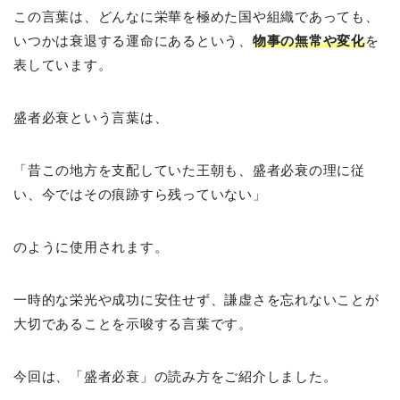
この言葉は、どんなに栄華を極めた国や組織であっても、
いつかは衰退する運命にあるという、
物事の無常や変化
を
表しています。
盛者必衰という言葉は、
「昔この地方を支配していた王朝も、盛者必衰の理に従
い、今ではその痕跡すら残っていない」
のように使用されます。
一時的な栄光や成功に安住せず、謙虚さを忘れないことが
大切であることを示唆する言葉です。
今回は、「盛者必衰」の読み方をご紹介しました。