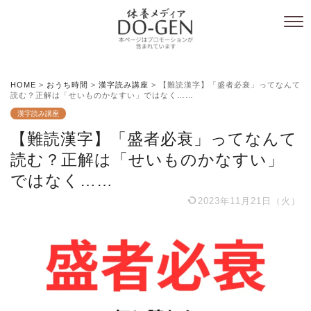
HOME
>
おうち時間
>
漢字読み講座
>
【難読漢字】「盛者必衰」ってなんて
読む？正解は「せいものかなすい」ではなく……
漢字読み講座
【難読漢字】「盛者必衰」ってなんて
読む？正解は「せいものかなすい」
ではなく……
2023年11月21日（火）