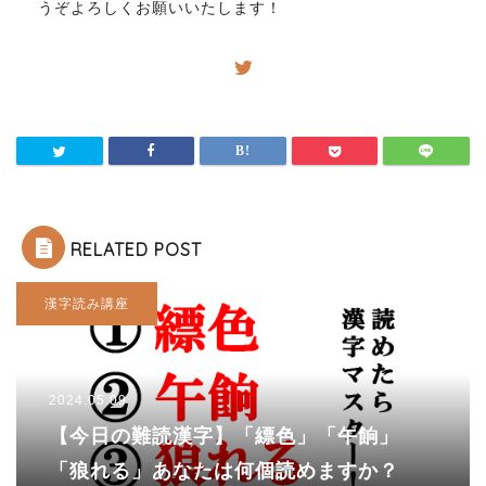
うぞよろしくお願いいたします！
RELATED POST
漢字読み講座
2024.05.09
【今日の難読漢字】「縹色」「午餉」
「狼れる」あなたは何個読めますか？