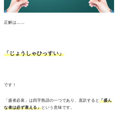
正解は……
「じょうしゃひっすい」
です！
「盛者必衰」は四字熟語の一つであり、直訳すると
「盛ん
な者は必ず衰える」
という意味です。