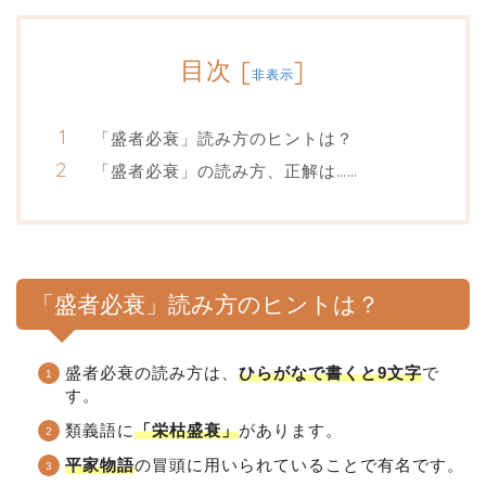
目次
[
]
非表示
「盛者必衰」読み方のヒントは？
「盛者必衰」の読み方、正解は……
「盛者必衰」読み方のヒントは？
盛者必衰の読み方は、
ひらがなで書くと9文字
で
す。
類義語に
「栄枯盛衰」
があります。
平家物語
の冒頭に用いられていることで有名です。