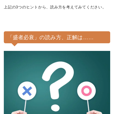
上記の3つのヒントから、読み方を考えてみてください。
「盛者必衰」の読み方、正解は……