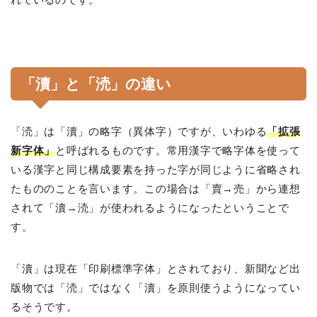
「瀆」と「涜」の違い
「涜」は「瀆」の略字（異体字）ですが、いわゆる
「拡張
新字体」
と呼ばれるものです。常用漢字で略字体を使って
いる漢字と同じ構成要素を持った字が同じように省略され
たもののことを言います。この場合は「賣→売」から連想
されて「瀆→涜」が使われるようになったということで
す。
「瀆」は現在「印刷標準字体」とされており、新聞など出
版物では「涜」ではなく「瀆」を原則使うようになってい
るそうです。