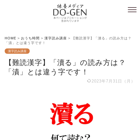
HOME
>
おうち時間
>
漢字読み講座
>
【難読漢字】「瀆る」の読み方は？
「漬」とは違う字です！
漢字読み講座
【難読漢字】「瀆る」の読み方は？
「漬」とは違う字です！
2023年7月31日（月）