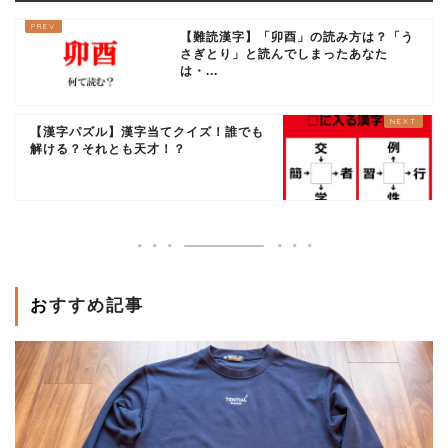
【難読漢字】「卯酉」の読み方は？「う
さぎとり」と読んでしまったあなた
は・...
【漢字パズル】漢字当てクイズ！誰でも
解ける？それとも天才！？
おすすめ記事