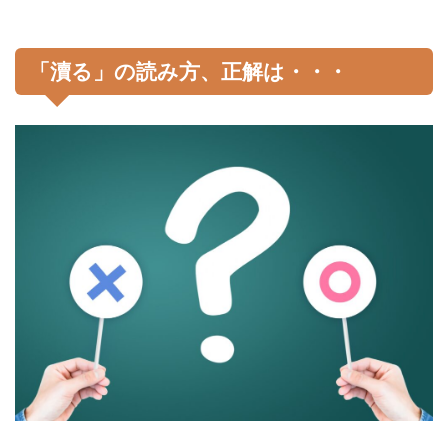
「瀆る」の読み方、正解は・・・