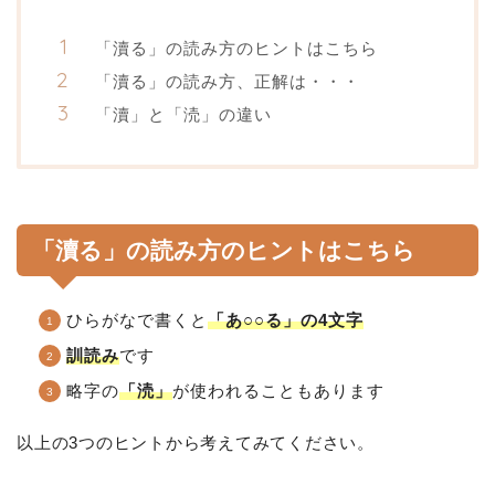
「瀆る」の読み方のヒントはこちら
「瀆る」の読み方、正解は・・・
「瀆」と「涜」の違い
「瀆る」の読み方のヒントはこちら
ひらがなで書くと
「あ○○る」の4文字
訓読み
です
略字の
「涜」
が使われることもあります
以上の3つのヒントから考えてみてください。