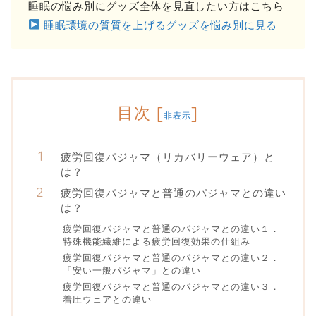
睡眠の悩み別にグッズ全体を見直したい方はこちら
睡眠環境の質質を上げるグッズを悩み別に見る
目次
[
]
非表示
疲労回復パジャマ（リカバリーウェア）と
は？
疲労回復パジャマと普通のパジャマとの違い
は？
疲労回復パジャマと普通のパジャマとの違い１．
特殊機能繊維による疲労回復効果の仕組み
疲労回復パジャマと普通のパジャマとの違い２．
「安い一般パジャマ」との違い
疲労回復パジャマと普通のパジャマとの違い３．
着圧ウェアとの違い