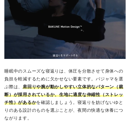
睡眠中のスムーズな寝返りは、体圧を分散させて身体への
負担を軽減するために欠かせない要素です。パジャマを選
ぶ際は、
肩回りや腕が動かしやすい立体的なパターン（裁
断）が採用されているか、生地に適度な伸縮性（ストレッ
チ性）があるか
を確認しましょう。寝返りを妨げないゆと
りのある設計のものを選ぶことが、夜間の快適な休養につ
ながります。