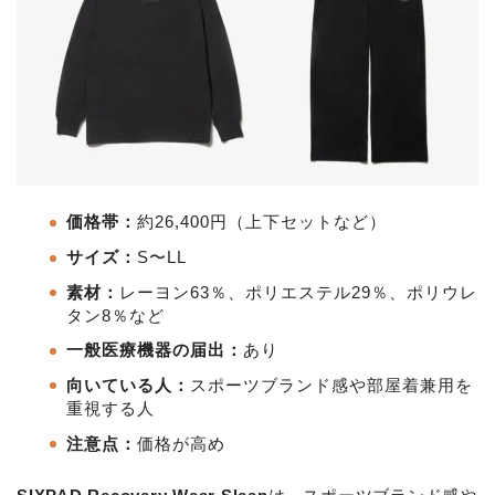
価格帯：
約26,400円（上下セットなど）
サイズ：
S〜LL
素材：
レーヨン63％、ポリエステル29％、ポリウレ
タン8％など
一般医療機器の届出：
あり
向いている人：
スポーツブランド感や部屋着兼用を
重視する人
注意点：
価格が高め