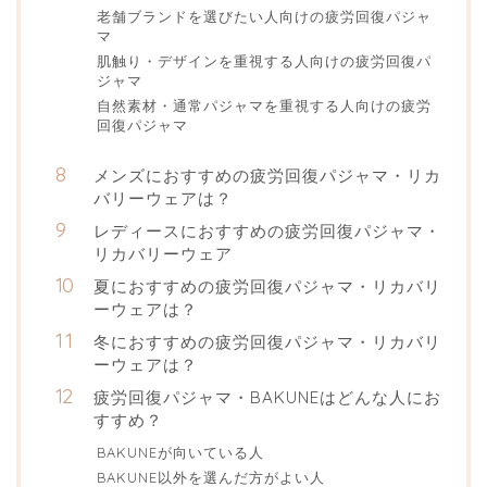
老舗ブランドを選びたい人向けの疲労回復パジャ
マ
肌触り・デザインを重視する人向けの疲労回復パ
ジャマ
自然素材・通常パジャマを重視する人向けの疲労
回復パジャマ
メンズにおすすめの疲労回復パジャマ・リカ
バリーウェアは？
レディースにおすすめの疲労回復パジャマ・
リカバリーウェア
夏におすすめの疲労回復パジャマ・リカバリ
ーウェアは？
冬におすすめの疲労回復パジャマ・リカバリ
ーウェアは？
疲労回復パジャマ・BAKUNEはどんな人にお
すすめ？
BAKUNEが向いている人
BAKUNE以外を選んだ方がよい人