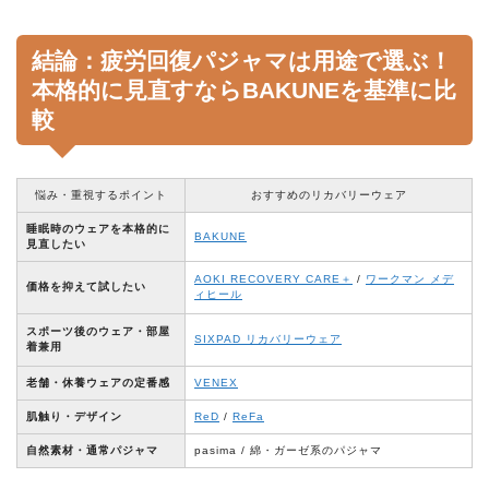
結論：疲労回復パジャマは用途で選ぶ！
本格的に見直すならBAKUNEを基準に比
較
悩み・重視するポイント
おすすめのリカバリーウェア
睡眠時のウェアを本格的に
BAKUNE
見直したい
AOKI RECOVERY CARE＋
/
ワークマン メデ
価格を抑えて試したい
ィヒール
スポーツ後のウェア・部屋
SIXPAD リカバリーウェア
着兼用
老舗・休養ウェアの定番感
VENEX
肌触り・デザイン
ReD
/
ReFa
自然素材・通常パジャマ
pasima / 綿・ガーゼ系のパジャマ