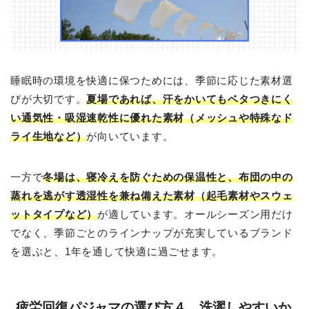
睡眠時の環境を快適に保つためには、季節に応じた素材選
びが大切です。
夏場であれば、汗をかいてもベタつきにく
い通気性・吸湿速乾性に優れた素材（メッシュや特殊なド
ライ生地など）
が向いています。
一方で
冬場は、寝冷えを防ぐための保温性と、布団の中の
蒸れを逃がす透湿性を兼ね備えた素材（起毛素材やスウェ
ットタイプなど）
が適しています。オールシーズン用だけ
でなく、季節ごとのラインナップが充実しているブランド
を選ぶと、1年を通して快適に過ごせます。
疲労回復パジャマの選び方４．洗濯しやすいか