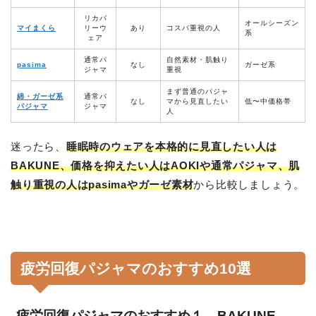
リカバ
オールシーズン
マイまくら
リーウ
あり
コスパ重視の人
系
ェア
通常パ
自然素材・肌触り
pasima
なし
ガーゼ系
ジャマ
重視
まず普通のパジャ
綿・ガーゼ系
通常パ
なし
マから見直したい
低〜中価格帯
パジャマ
ジャマ
人
迷ったら、
睡眠時のウェアを本格的に見直したい人は
BAKUNE、価格を抑えたい人はAOKIや通常パジャマ、肌
触り重視の人はpasimaやガーゼ素材
から比較しましょう。
疲労回復パジャマのおすすめ10選
疲労回復パジャマのおすすめ１．BAKUNE