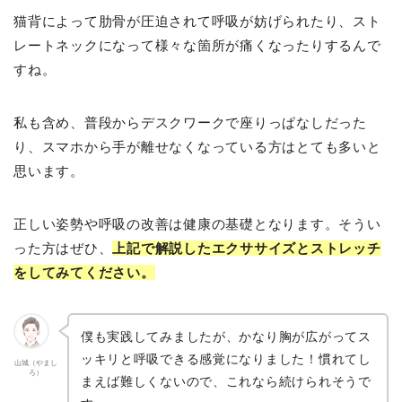
猫背によって肋骨が圧迫されて呼吸が妨げられたり、スト
レートネックになって様々な箇所が痛くなったりするんで
すね。
私も含め、普段からデスクワークで座りっぱなしだった
り、スマホから手が離せなくなっている方はとても多いと
思います。
正しい姿勢や呼吸の改善は健康の基礎となります。そうい
った方はぜひ、
上記で解説したエクササイズとストレッチ
をしてみてください。
僕も実践してみましたが、かなり胸が広がってス
ッキリと呼吸できる感覚になりました！慣れてし
山城（やまし
ろ）
まえば難しくないので、これなら続けられそうで