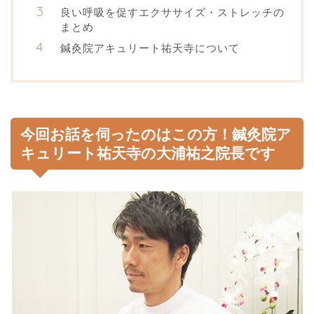
良い呼吸を促すエクササイズ・ストレッチの
まとめ
鍼灸院アキュリート祐天寺について
今回お話を伺ったのはこの方！鍼灸院ア
キュリート祐天寺の大浦祐之院長です