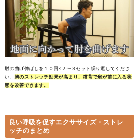
肘の曲げ伸ばしを１０回×２〜３セット繰り返してくださ
い。
胸のストレッチ効果が高まり、猫背で肩が前に入る状
態を改善できます。
良い呼吸を促すエクササイズ・ストレ
ッチのまとめ