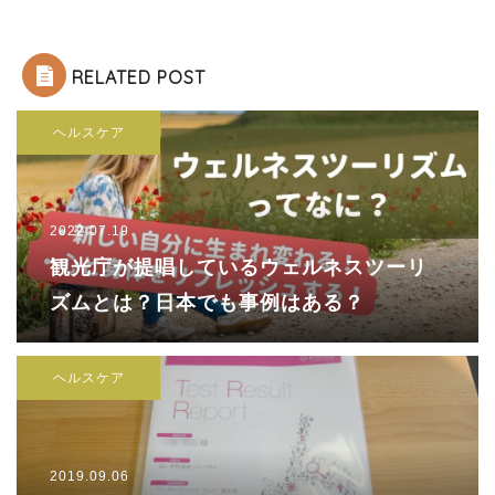
RELATED POST
ヘルスケア
2022.07.19
観光庁が提唱しているウェルネスツーリ
ズムとは？日本でも事例はある？
ヘルスケア
2019.09.06