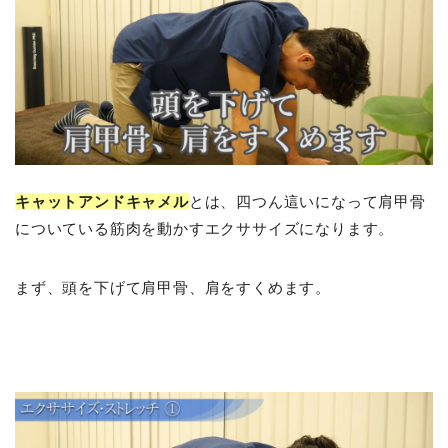
キャットアンドキャメル
とは、四つん這いになって肩甲骨
についている筋肉を動かすエクササイズになります。
まず、頭を下げて肩甲骨、肩をすくめます。