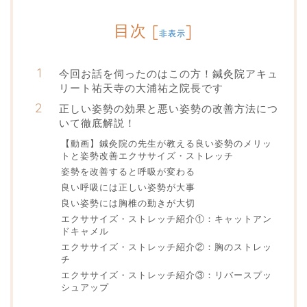
目次
[
]
非表示
今回お話を伺ったのはこの方！鍼灸院アキュ
リート祐天寺の大浦祐之院長です
正しい姿勢の効果と悪い姿勢の改善方法につ
いて徹底解説！
【動画】鍼灸院の先生が教える良い姿勢のメリッ
トと姿勢改善エクササイズ・ストレッチ
姿勢を改善すると呼吸が変わる
良い呼吸には正しい姿勢が大事
良い姿勢には胸椎の動きが大切
エクササイズ・ストレッチ紹介①：キャットアン
ドキャメル
エクササイズ・ストレッチ紹介②：胸のストレッ
チ
エクササイズ・ストレッチ紹介③：リバースプッ
シュアップ