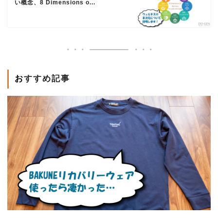
い概念、8 Dimensions o...
おすすめ記事