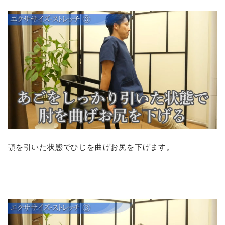
顎を引いた状態でひじを曲げお尻を下げます。