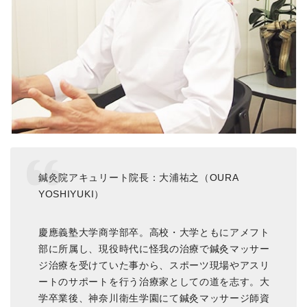
鍼灸院アキュリート院長：大浦祐之（OURA
YOSHIYUKI）
慶應義塾大学商学部卒。高校・大学ともにアメフト
部に所属し、現役時代に怪我の治療で鍼灸マッサー
ジ治療を受けていた事から、スポーツ現場やアスリ
ートのサポートを行う治療家としての道を志す。大
学卒業後、神奈川衛生学園にて鍼灸マッサージ師資