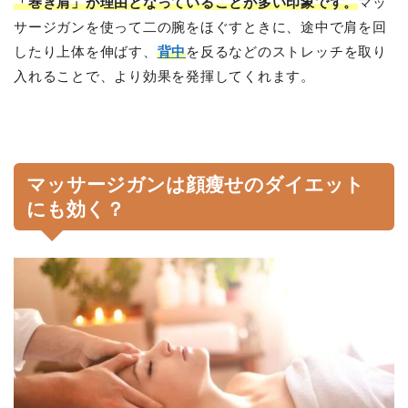
「巻き肩」が理由となっていることが多い印象です。
マッ
サージガンを使って二の腕をほぐすときに、途中で肩を回
したり上体を伸ばす、
背中
を反るなどのストレッチを取り
入れることで、より効果を発揮してくれます。
マッサージガンは顔瘦せのダイエット
にも効く？