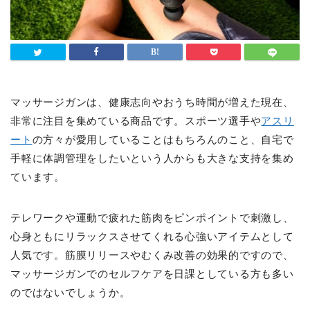
マッサージガンは、健康志向やおうち時間が増えた現在、
非常に注目を集めている商品です。スポーツ選手や
アスリ
ート
の方々が愛用していることはもちろんのこと、自宅で
手軽に体調管理をしたいという人からも大きな支持を集め
ています。
テレワークや運動で疲れた筋肉をピンポイントで刺激し、
心身ともにリラックスさせてくれる心強いアイテムとして
人気です。筋膜リリースやむくみ改善の効果的ですので、
マッサージガンでのセルフケアを日課としている方も多い
のではないでしょうか。