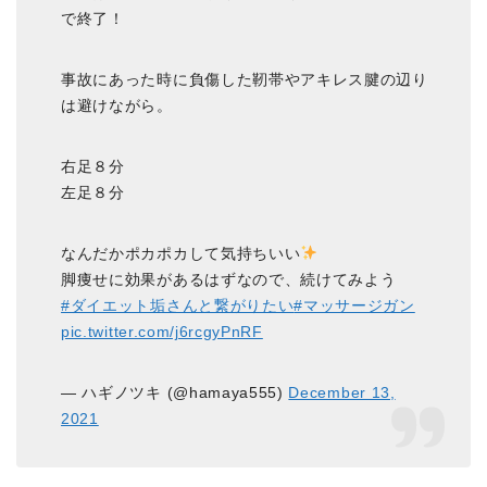
で終了！
事故にあった時に負傷した靭帯やアキレス腱の辺り
は避けながら。
右足８分
左足８分
なんだかポカポカして気持ちいい
脚痩せに効果があるはずなので、続けてみよう
#ダイエット垢さんと繋がりたい
#マッサージガン
pic.twitter.com/j6rcgyPnRF
— ハギノツキ (@hamaya555)
December 13,
2021