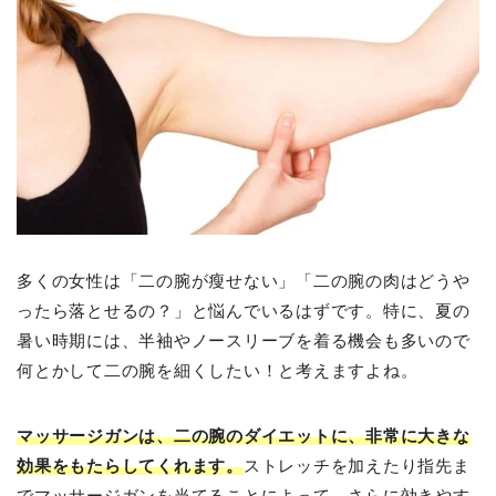
多くの女性は「二の腕が瘦せない」「二の腕の肉はどうや
ったら落とせるの？」と悩んでいるはずです。特に、夏の
暑い時期には、半袖やノースリーブを着る機会も多いので
何とかして二の腕を細くしたい！と考えますよね。
マッサージガンは、二の腕のダイエットに、非常に大きな
効果をもたらしてくれます。
ストレッチを加えたり指先ま
でマッサージガンを当てることによって、さらに効きやす