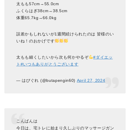
太もも57cm→55.0cm
ふくらはぎ38cm→38.5cm
体重65.7kg→66.0kg
誤差かもしれないが1週間続けられたのは 皆様のい
いね！のおかげです
太もも細くしたいから次も何かやるぞ
#ダイエッ
ト
#いつもありがとうございます
— はぴぐれ (@butapengin60)
April 27, 2024
こんばんは
今日は、宅トレに始まり久しぶりのマッサージガン