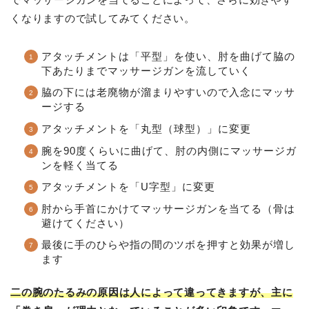
くなりますので試してみてください。
アタッチメントは「平型」を使い、肘を曲げて脇の
下あたりまでマッサージガンを流していく
脇の下には老廃物が溜まりやすいので入念にマッサ
ージする
アタッチメントを「丸型（球型）」に変更
腕を90度くらいに曲げて、肘の内側にマッサージガ
ンを軽く当てる
アタッチメントを「U字型」に変更
肘から手首にかけてマッサージガンを当てる（骨は
避けてください）
最後に手のひらや指の間のツボを押すと効果が増し
ます
二の腕のたるみの原因は人によって違ってきますが、主に