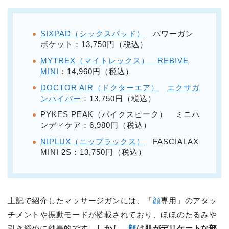
SIXPAD（シックスパッド）
パワーガン
ポケット：13,750円（税込）
MYTREX（マイトレックス） REBIVE
MINI
：14,960円（税込）
DOCTOR AIR（ドクターエア）
エクサガ
ンハイパー
：13,750円（税込）
PYKES PEAK（パイクスピーク） ミニハ
ンディケア：6,980円（税込）
NIPLUX（ニップラックス）
FASCIALAX
MINI 2S：13,750円（税込）
上記で紹介したマッサージガンには、「
顔
専用」のアタッ
チメントや振動モードが搭載されており、ほほのたるみや
引き締めに効果的です。
しかし、
顔
は肌がデリケートな部