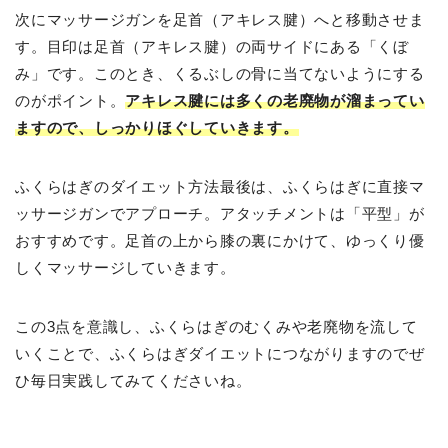
次にマッサージガンを足首（アキレス腱）へと移動させま
す。目印は足首（アキレス腱）の両サイドにある「くぼ
み」です。このとき、くるぶしの骨に当てないようにする
のがポイント。
アキレス腱には多くの老廃物が溜まってい
ますので、しっかりほぐしていきます。
ふくらはぎのダイエット方法最後は、ふくらはぎに直接マ
ッサージガンでアプローチ。アタッチメントは「平型」が
おすすめです。足首の上から膝の裏にかけて、ゆっくり優
しくマッサージしていきます。
この3点を意識し、ふくらはぎのむくみや老廃物を流して
いくことで、ふくらはぎダイエットにつながりますのでぜ
ひ毎日実践してみてくださいね。