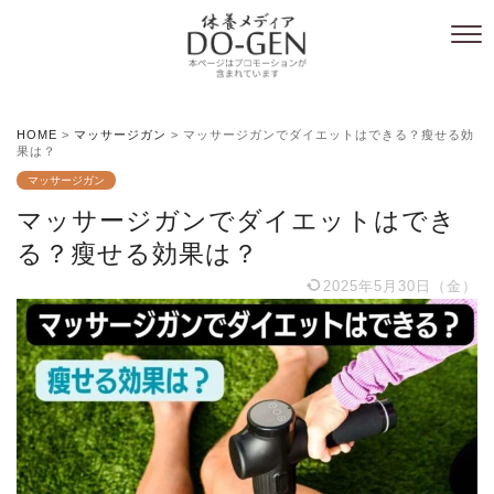
HOME
>
マッサージガン
>
マッサージガンでダイエットはできる？瘦せる効
果は？
マッサージガン
マッサージガンでダイエットはでき
る？瘦せる効果は？
2025年5月30日（金）