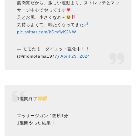
筋肉質だから、激しい運動より、ストレッチとマッ
サージ中心でやってます
足とお尻、小さくなれ～
気持ちよくて、眠たくなってきた
pic.twitter.com/kDmfiyK2NW
— モモたま ダイエット強化中！！
(@momotama1977)
April 29, 2024
1週間終了
マッサージガン 1箇所1分
1週間やった結果！