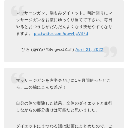
マッサージガン、腸もみダイエット。時計回りにマ
ッサージガンをお腹にゆっくり当てて下さい。毎日
やるとおつうじがだんだんよくなり痩せやすくなり
ますよ。
pic.twitter.com/uuw4jcV87d
— ひろ (@iYp7YSvIgwzJZaT)
April 21, 2022
マッサージガンを左半身だけに1ヶ月間使ったとこ
ろ、二の腕にこんな差が！
自分の体で実験した結果、全体のダイエットと並行
しながらの部分痩せは可能だと思いました。
ダイエットにまつわる話は動画にまとめたので、ご