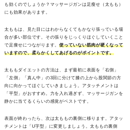
も効くのでしょうか？マッサージガンは足瘦せ（太もも）
にも効果があります。
太ももは、見た目にはわからなくてもかなり張っている場
合が多い部位です。その張りをじっくりほぐしていくこと
で足痩せにつながります。
使っていない筋肉が硬くなって
いますので、柔らかくしてあげるのがポイントです。
太ももダイエットの方法は、まず最初に表面を「右側」
「左側」「真ん中」の3回に分けて膝の上から股関節の方
向に向かってほぐしていきましょう。アタッチメントは
「平型」がおすすめ。力を入れ過ぎず、マッサージガンを
静かに当てるくらいの感覚がベストです。
表面が終わったら、次は太ももの裏側に移ります。アタッ
チメントは「U字型」に変更しましょう。太ももの裏側