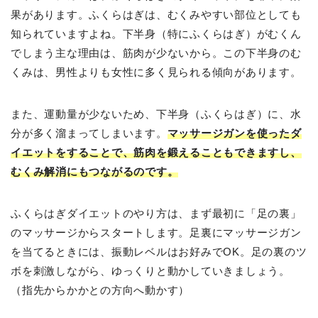
果があります。ふくらはぎは、むくみやすい部位としても
知られていますよね。下半身（特にふくらはぎ）がむくん
でしまう主な理由は、筋肉が少ないから。この下半身のむ
くみは、男性よりも女性に多く見られる傾向があります。
また、運動量が少ないため、下半身（ふくらはぎ）に、水
分が多く溜まってしまいます。
マッサージガンを使ったダ
イエットをすることで、筋肉を鍛えることもできますし、
むくみ解消にもつながるのです。
ふくらはぎダイエットのやり方は、まず最初に「足の裏」
のマッサージからスタートします。足裏にマッサージガン
を当てるときには、振動レベルはお好みでOK。足の裏のツ
ボを刺激しながら、ゆっくりと動かしていきましょう。
（指先からかかとの方向へ動かす）